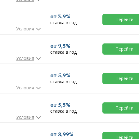
от 3,9%
Перейти
ставка в год
от 9,5%
Перейти
ставка в год
от 5,9%
Перейти
ставка в год
от 5,5%
Перейти
ставка в год
от 8,99%
Перейти