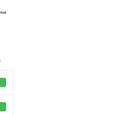
уем
: