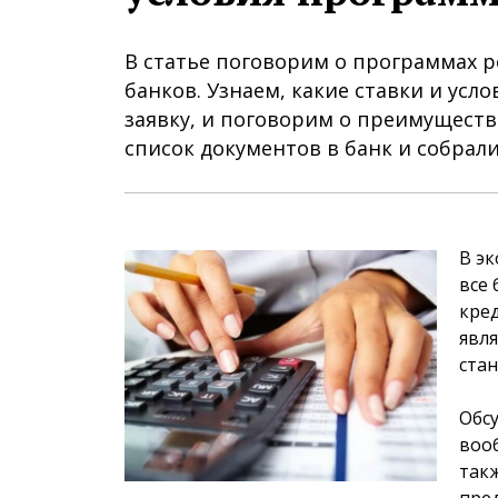
В статье поговорим о программах 
банков. Узнаем, какие ставки и усл
заявку, и поговорим о преимуществ
список документов в банк и собрал
В эк
все
кре
явл
стан
Обсу
воо
так