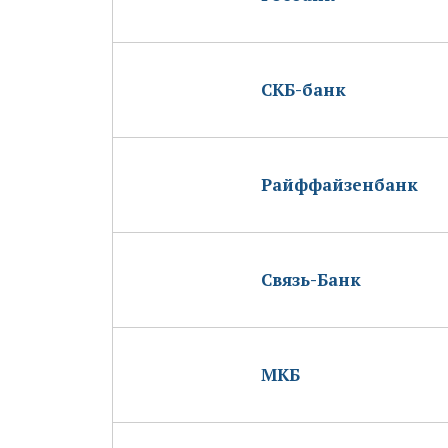
СКБ-банк
Райффайзенбанк
Связь-Банк
МКБ