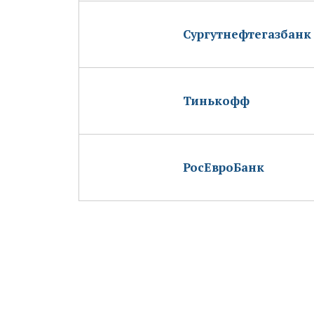
Сургутнефтегазбанк
Тинькофф
РосЕвроБанк