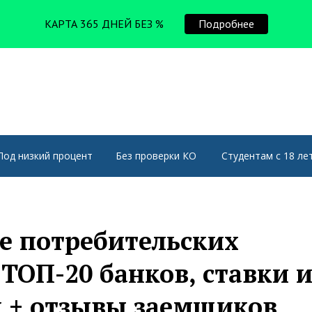
КАРТА 365 ДНЕЙ БЕЗ %
Подробнее
Под низкий процент
Без проверки КО
Студентам с 18 ле
е потребительских
 ТОП-20 банков, ставки 
 + отзывы заемщиков