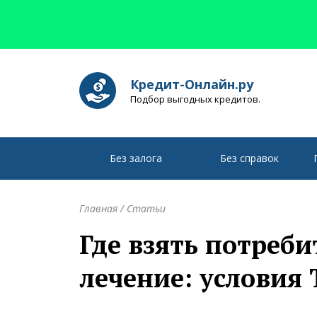
Кредит-Онлайн.ру
Подбор выгодных кредитов.
Без залога
Без справок
Главная
/
Статьи
Где взять потреби
лечение: условия