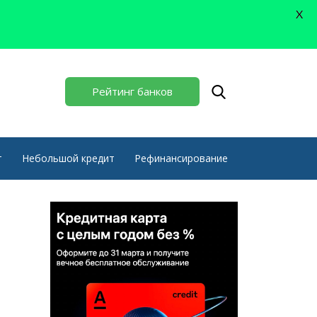
X
Рейтинг банков
т
Небольшой кредит
Рефинансирование