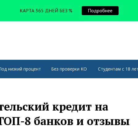
КАРТА 365 ДНЕЙ БЕЗ %
Подробнее
Под низкий процент
Без проверки КО
Студентам с 18 ле
тельский кредит на
 ТОП-8 банков и отзывы