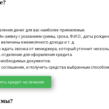
е?
вления денег для вас наиболее приемлемые.
-заявку с указанием суммы, срока, Ф.И.О., даты рожден
 величины ежемесячного дохода и т. д.
и ждать звонка от менеджера, который уточнит нескол
 в отделение для оформления кредита.
 необходимых документов.
 соглашение, и получить средства выбранным способом
ять кредит на лечение
имы?