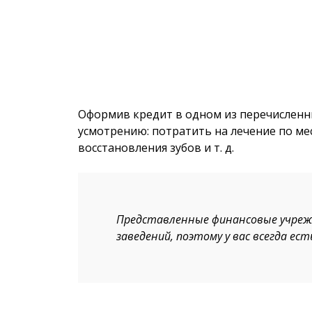
Оформив кредит в одном из перечисленн
усмотрению: потратить на лечение по мес
восстановления зубов и т. д.
Представленные финансовые учреж
заведений, поэтому у вас всегда ес