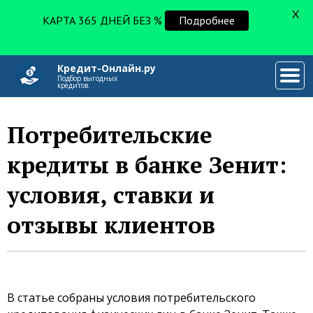
X
КАРТА 365 ДНЕЙ БЕЗ %
Подробнее
Кредит-Онлайн.ру
###
Подбор выгодных
кредитов.
Потребительские
кредиты в банке Зенит:
условия, ставки и
отзывы клиентов
В статье собраны условия потребительского