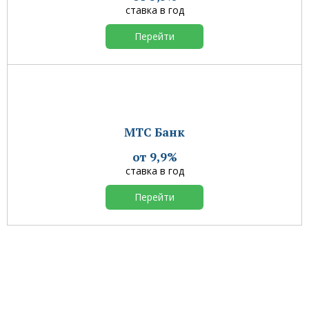
ставка в год
Перейти
МТС Банк
от 9,9%
ставка в год
Перейти