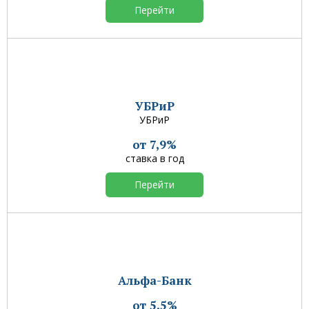
Перейти
УБРиР
УБРиР
от 7,9%
ставка в год
Перейти
Альфа-Банк
от 5,5%