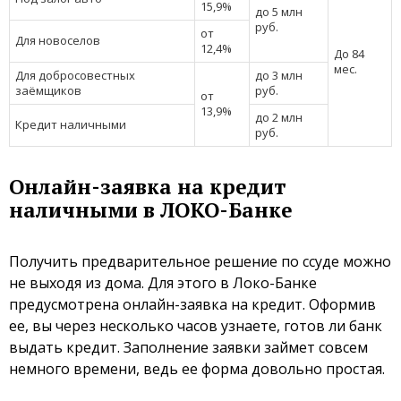
15,9%
до 5 млн
руб.
от
Для новоселов
12,4%
До 84
мес.
Для добросовестных
до 3 млн
заёмщиков
руб.
от
13,9%
до 2 млн
Кредит наличными
руб.
Онлайн-заявка на кредит
наличными в ЛОКО-Банке
Получить предварительное решение по ссуде можно
не выходя из дома. Для этого в Локо-Банке
предусмотрена онлайн-заявка на кредит. Оформив
ее, вы через несколько часов узнаете, готов ли банк
выдать кредит. Заполнение заявки займет совсем
немного времени, ведь ее форма довольно простая.