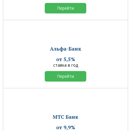
Перейти
Альфа-Банк
от 5,5%
ставка в год
Перейти
МТС Банк
от 9,9%