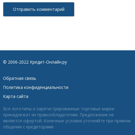
© 2006-2022 Кредит-Онлайн.ру
Обратная связь
Политика конфиденциальности
Карта сайта
Все логотипы и зарегистрированные торговые марки
принадлежат их правообладателям. Предложение не
является офертой. Конечные условия уточняйте при прямом
общении с кредиторами.