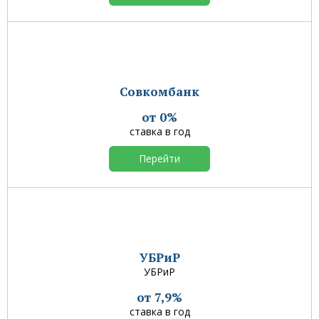
Совкомбанк
от 0%
ставка в год
Перейти
УБРиР
УБРиР
от 7,9%
ставка в год