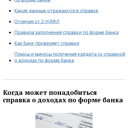
Какие данные отражаются в справке
Отличия от 2-НДФЛ
Правила заполнения справки по форме банка
Как банк проверяет справки
Плюсы и минусы получения кредита со справкой
о доходах по форме банка
Когда может понадобиться
справка о доходах по форме банка