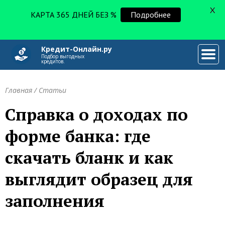
X
КАРТА 365 ДНЕЙ БЕЗ %
Подробнее
Кредит-Онлайн.ру
###
Подбор выгодных
кредитов.
Главная
/
Статьи
Справка о доходах по
форме банка: где
скачать бланк и как
выглядит образец для
заполнения