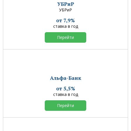
УБРиР
УБРиР
от 7,9%
ставка в год
Перейти
Альфа-Банк
от 5,5%
ставка в год
Перейти