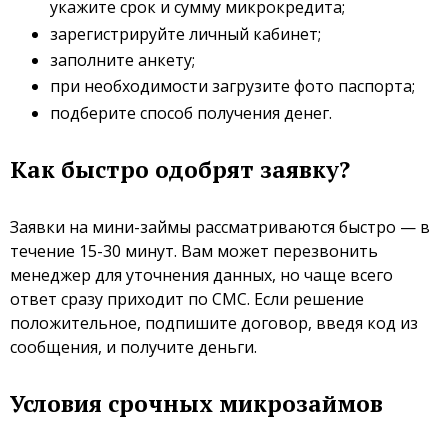
укажите срок и сумму микрокредита;
зарегистрируйте личный кабинет;
заполните анкету;
при необходимости загрузите фото паспорта;
подберите способ получения денег.
Как быстро одобрят заявку?
Заявки на мини-займы рассматриваются быстро — в
течение 15-30 минут. Вам может перезвонить
менеджер для уточнения данных, но чаще всего
ответ сразу приходит по СМС. Если решение
положительное, подпишите договор, введя код из
сообщения, и получите деньги.
Условия срочных микрозаймов