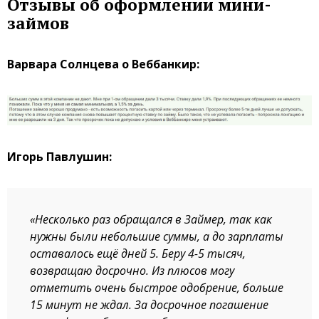
Отзывы об оформлении мини-
займов
Варвара Солнцева о Веббанкир:
Игорь Павлушин:
«Несколько раз обращался в Займер, так как
нужны были небольшие суммы, а до зарплаты
оставалось ещё дней 5. Беру 4-5 тысяч,
возвращаю досрочно. Из плюсов могу
отметить очень быстрое одобрение, больше
15 минут не ждал. За досрочное погашение