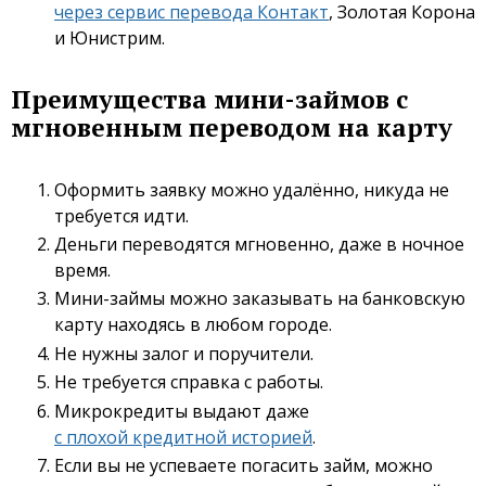
через сервис перевода Контакт
, Золотая Корона
и Юнистрим.
Преимущества мини-займов с
мгновенным переводом на карту
Оформить заявку можно удалённо, никуда не
требуется идти.
Деньги переводятся мгновенно, даже в ночное
время.
Мини-займы можно заказывать на банковскую
карту находясь в любом городе.
Не нужны залог и поручители.
Не требуется справка с работы.
Микрокредиты выдают даже
с плохой кредитной историей
.
Если вы не успеваете погасить займ, можно