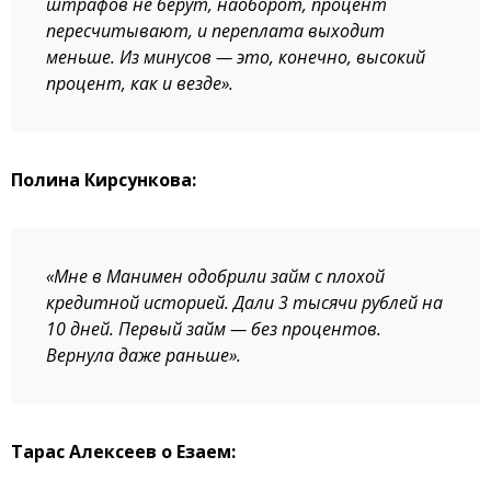
штрафов не берут, наоборот, процент
пересчитывают, и переплата выходит
меньше. Из минусов — это, конечно, высокий
процент, как и везде».
Полина Кирсункова:
«Мне в Манимен одобрили займ с плохой
кредитной историей. Дали 3 тысячи рублей на
10 дней. Первый займ — без процентов.
Вернула даже раньше».
Тарас Алексеев о Езаем: