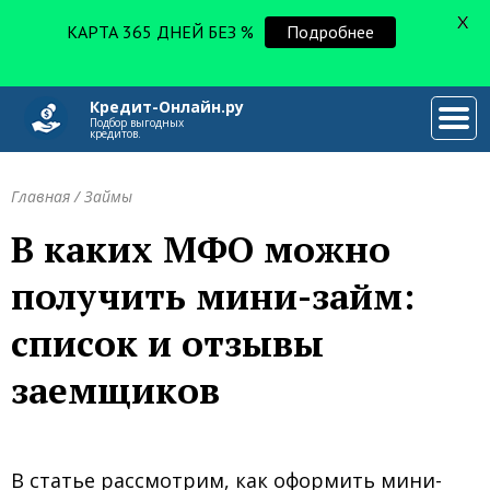
X
КАРТА 365 ДНЕЙ БЕЗ %
Подробнее
Кредит-Онлайн.ру
###
Подбор выгодных
кредитов.
Главная
/
Займы
В каких МФО можно
получить мини-займ:
список и отзывы
заемщиков
В статье рассмотрим, как оформить мини-