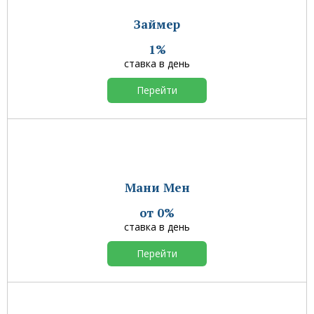
Займер
1%
ставка в день
Перейти
Мани Мен
от 0%
ставка в день
Перейти