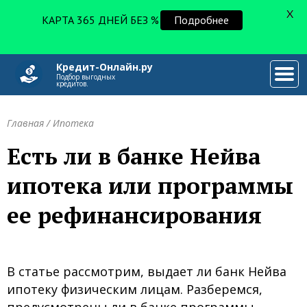
X
КАРТА 365 ДНЕЙ БЕЗ %
Подробнее
Кредит-Онлайн.ру
###
Подбор выгодных
кредитов.
Главная
/
Ипотека
Есть ли в банке Нейва
ипотека или программы
ее рефинансирования
В статье рассмотрим, выдает ли банк Нейва
ипотеку физическим лицам. Разберемся,