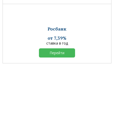
Росбанк
от 7,39%
ставка в год
Перейти