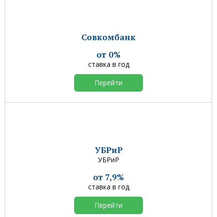
Совкомбанк
от 0%
ставка в год
Перейти
УБРиР
УБРиР
от 7,9%
ставка в год
Перейти