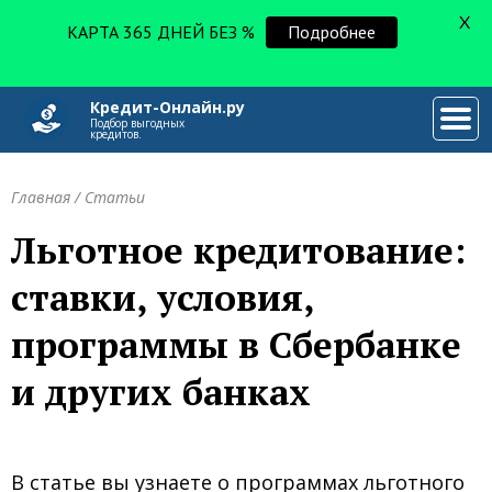
X
КАРТА 365 ДНЕЙ БЕЗ %
Подробнее
Кредит-Онлайн.ру
###
Подбор выгодных
кредитов.
Главная
/
Статьи
Льготное кредитование:
ставки, условия,
программы в Сбербанке
и других банках
В статье вы узнаете о программах льготного