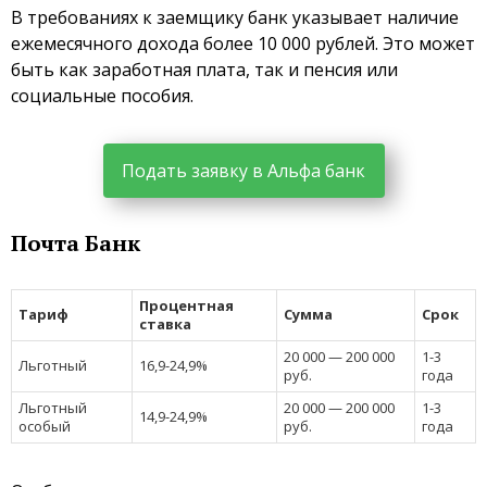
В требованиях к заемщику банк указывает наличие
ежемесячного дохода более 10 000 рублей. Это может
быть как заработная плата, так и пенсия или
социальные пособия.
Подать заявку в Альфа банк
Почта Банк
Процентная
Тариф
Сумма
Срок
ставка
20 000 — 200 000
1-3
Льготный
16,9-24,9%
руб.
года
Льготный
20 000 — 200 000
1-3
14,9-24,9%
особый
руб.
года