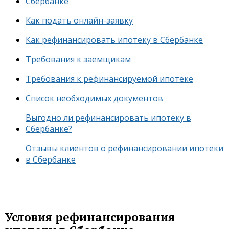
Сбербанке
Как подать онлайн-заявку
Как рефинансировать ипотеку в Сбербанке
Требования к заемщикам
Требования к рефинансируемой ипотеке
Список необходимых документов
Выгодно ли рефинансировать ипотеку в
Сбербанке?
Отзывы клиентов о рефинансировании ипотеки
в Сбербанке
Условия рефинансирования