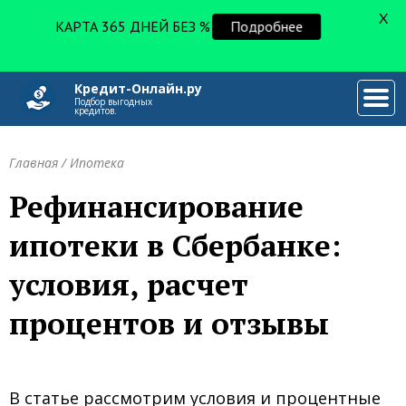
X
КАРТА 365 ДНЕЙ БЕЗ %
Подробнее
Кредит-Онлайн.ру
###
Подбор выгодных
кредитов.
Главная
/
Ипотека
Рефинансирование
ипотеки в Сбербанке:
условия, расчет
процентов и отзывы
В статье рассмотрим условия и процентные