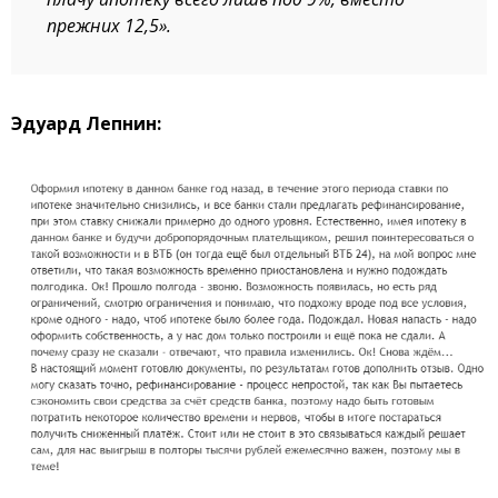
прежних 12,5».
Эдуард Лепнин: