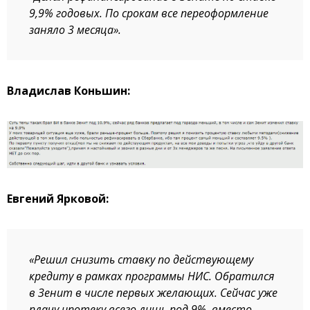
9,9% годовых. По срокам все переоформление
заняло 3 месяца».
Владислав Коньшин:
Евгений Ярковой:
«Решил снизить ставку по действующему
кредиту в рамках программы НИС. Обратился
в Зенит в числе первых желающих. Сейчас уже
плачу ипотеку всего лишь под 9%, вместо