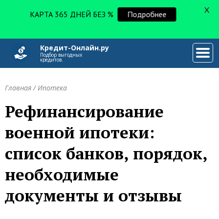
X
КАРТА 365 ДНЕЙ БЕЗ %
Подробнее
Кредит-Онлайн.ру
###
Подбор выгодных
кредитов.
Главная
/
Ипотека
Рефинансирование
военной ипотеки:
список банков, порядок,
необходимые
документы и отзывы