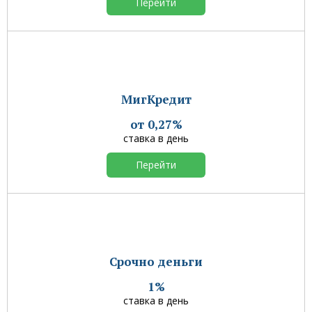
Перейти
МигКредит
от 0,27%
ставка в день
Перейти
Срочно деньги
1%
ставка в день