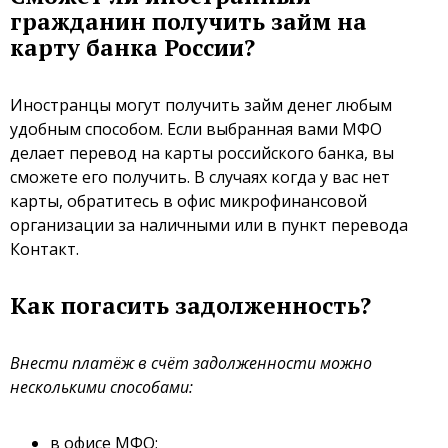
гражданин получить займ на
карту банка России?
Иностранцы могут получить займ денег любым
удобным способом. Если выбранная вами МФО
делает перевод на карты российского банка, вы
сможете его получить. В случаях когда у вас нет
карты, обратитесь в офис микрофинансовой
организации за наличными или в пункт перевода
Контакт.
Как погасить задолженность?
Внести платёж в счёт задолженности можно
несколькими способами:
в офисе МФО;