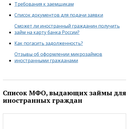
Требования к заемщикам
Список документов для подачи заявки
Сможет ли иностранный гражданин получить
займ на карту банка России?
Как погасить задолженность?
Отзывы об оформлении микрозаймов
иностранными гражданами
Список МФО, выдающих займы для
иностранных граждан