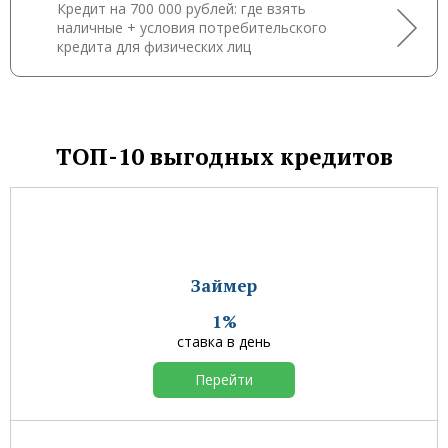
Кредит на 700 000 рублей: где взять
наличные + условия потребительского
кредита для физических лиц
ТОП-10 выгодных кредитов
Займер
1%
ставка в день
Перейти