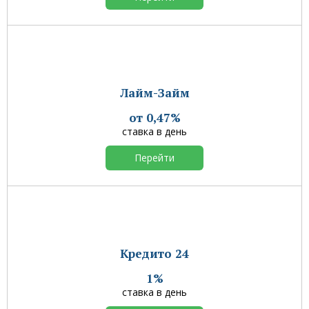
Лайм-Займ
от 0,47%
ставка в день
Перейти
Кредито 24
1%
ставка в день