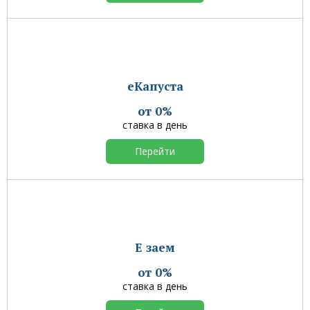
еКапуста
от 0%
ставка в день
Перейти
Е заем
от 0%
ставка в день