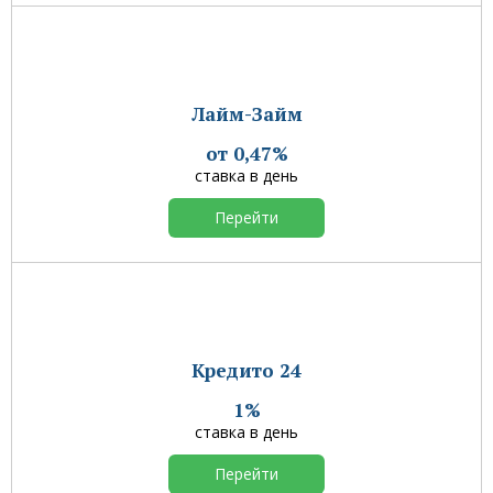
Лайм-Займ
от 0,47%
ставка в день
Перейти
Кредито 24
1%
ставка в день
Перейти