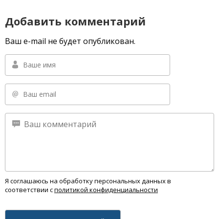
Добавить комментарий
Ваш e-mail не будет опубликован.
Я соглашаюсь на обработку персональных данных в
соответствии с
политикой конфиденциальности