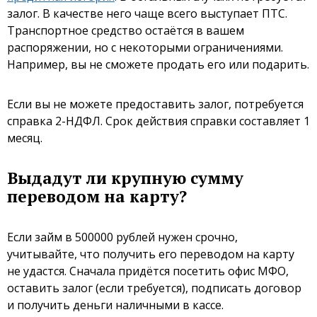
залог. В качестве него чаще всего выступает ПТС.
Транспортное средство остаётся в вашем
распоряжении, но с некоторыми ограничениями.
Например, вы не сможете продать его или подарить.
Если вы не можете предоставить залог, потребуется
справка 2-НДФЛ. Срок действия справки составляет 1
месяц.
Выдадут ли крупную сумму
переводом на карту?
Если займ в 500000 рублей нужен срочно,
учитывайте, что получить его переводом на карту
не удастся. Сначала придётся посетить офис МФО,
оставить залог (если требуется), подписать договор
и получить деньги наличными в кассе.