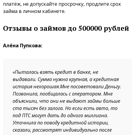
платёж, не допускайте просрочку, продлите срок
займа в личном кабинете.
Отзывы о займов до 500000 рублей
Алёна Пупкова:
«Пыталась взять кредит в банке, не
выдавали. Сумма нужна крупная, а кредитная
история нехорошая.Мне посоветовали Деньгу.
Позвонила, пообщалась с оператором. Мне
объяснили, что они не выдают займы больше
ста тысяч без залога. Но если есть авто, то
под ПТС могут дать до одного миллиона.
Уточнила по поводу кредитной истории,
сказали, рассмотрят индивидуально после