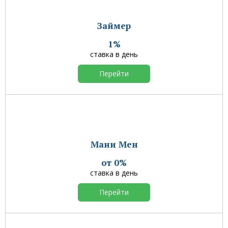
Займер
1%
ставка в день
Перейти
Мани Мен
от 0%
ставка в день
Перейти