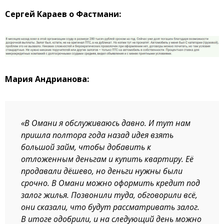
Сергей Караев о Фастмани:
Мария Андрианова:
«В Омани я обслуживаюсь давно. И тут нам
пришла полтора года назад идея взять
большой займ, чтобы добавить к
отложенным деньгам и купить квартиру. Её
продавали дёшево, но деньги нужны были
срочно. В Омани можно оформить кредит под
залог жилья. Позвонили туда, обговорили всё,
они сказали, что будут рассматривать залог.
В итоге одобрили, и на следующий день можно