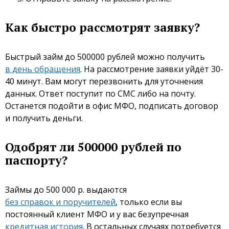
Как быстро рассмотрят заявку?
Быстрый займ до 500000 рублей можно получить
в день обращения
. На рассмотрение заявки уйдёт 30-
40 минут. Вам могут перезвонить для уточнения
данных. Ответ поступит по СМС либо на почту.
Останется подойти в офис МФО, подписать договор
и получить деньги.
Одобрят ли 500000 рублей по
паспорту?
Займы до 500 000 р. выдаются
без справок и поручителей
, только если вы
постоянный клиент МФО и у вас безупречная
кредитная история
. В остальных случаях потребуется