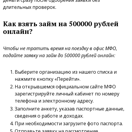
длительных проверок.
Как взять займ на 500000 рублей
онлайн?
Чтобы не тратить время на поездку в офис МФО,
подайте заявку на займ до 500000 рублей онлайн:
Выберите организацию из нашего списка и
нажмите кнопку «Перейти».
На открывшемся официальном сайте МФО
зарегистрируйте личный кабинет по номеру
телефона и электронному адресу.
Заполните анкету, указав паспортные данные,
сведения о работе и доходах.
При необходимости загрузите фото паспорта.
Отправьте заявку на рассмотрение.