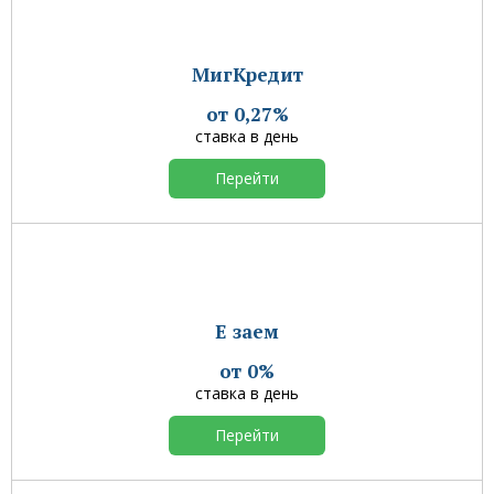
МигКредит
от 0,27%
ставка в день
Перейти
Е заем
от 0%
ставка в день
Перейти