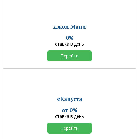
Джой Мани
0%
ставка в день
Перейти
еКапуста
от 0%
ставка в день
Перейти