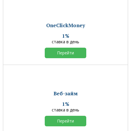
OneClickMoney
1%
ставка в день
Перейти
Веб-займ
1%
ставка в день
Перейти