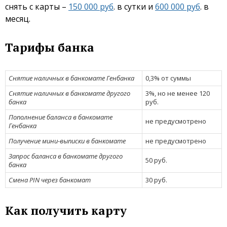
снять с карты –
150 000 руб
. в сутки и
600 000 руб
. в
месяц.
Тарифы банка
Снятие наличных в банкомате Генбанка
0,3% от суммы
Снятие наличных в банкомате другого
3%, но не менее 120
банка
руб.
Пополнение баланса в банкомате
не предусмотрено
Генбанка
Получение мини-выписки в банкомате
не предусмотрено
Запрос баланса в банкомате другого
50 руб.
банка
Смена PIN через банкомат
30 руб.
Как получить карту