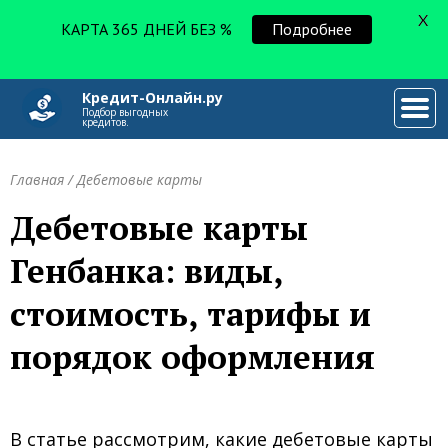
X
КАРТА 365 ДНЕЙ БЕЗ %
Подробнее
Кредит-Онлайн.ру
###
Подбор выгодных
кредитов.
Главная
/
Дебетовые карты
Дебетовые карты
Генбанка: виды,
стоимость, тарифы и
порядок оформления
В статье рассмотрим, какие дебетовые карты