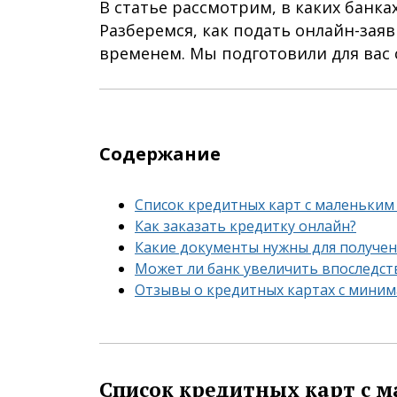
В статье рассмотрим, в каких бан
Разберемся, как подать онлайн-заяв
временем. Мы подготовили для вас 
Содержание
Список кредитных карт с маленьки
Как заказать кредитку онлайн?
Какие документы нужны для получе
Может ли банк увеличить впоследс
Отзывы о кредитных картах с мини
Список кредитных карт с 