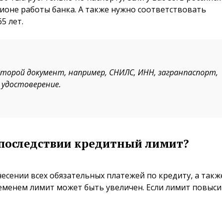
гионе работы банка. А также нужно соответствовать
5 лет.
торой документ, например, СНИЛС, ИНН, загранпаспорт,
 удостоверение.
впоследствии кредитный лимит?
сении всех обязательных платежей по кредиту, а такж
менем лимит может быть увеличен. Если лимит повыси