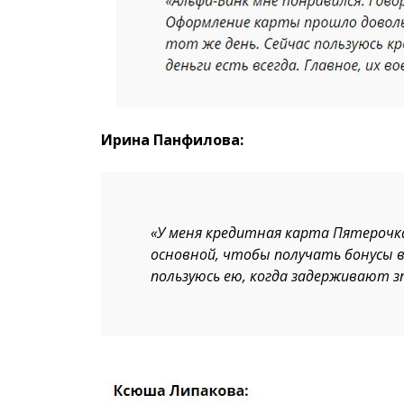
Ирина Панфилова:
«У меня кредитная карта Пятерочк
основной, чтобы получать бонусы в
пользуюсь ею, когда задерживают зп