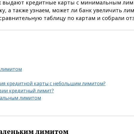
ках выдают кредитные карты с минимальным лим
ку, а также узнаем, может ли банк увеличить лим
сравнительную таблицу по картам и собрали от
м лимитом
ния кредитной карты с небольшим лимитом?
твии кредитный лимит?
мальным лимитом
маленьким лимитом