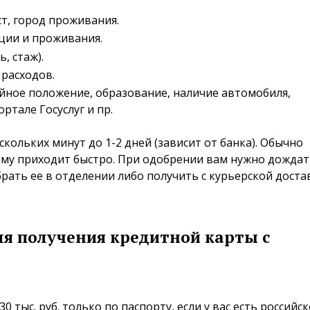
т, город проживания.
ции и проживания.
, стаж).
 расходов.
ное положение, образование, наличие автомобиля,
ртале Госуслуг и пр.
скольких минут до 1-2 дней (зависит от банка). Обычно
му приходит быстро. При одобрении вам нужно дождат
абрать ее в отделении либо получить с курьерской дост
я получения кредитной карты с
 тыс. руб. только по паспорту, если у вас есть российс