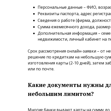
Персональные данные – ФИО, возрас
Реквизиты паспорта, адрес регистра
Сведения о работе (фирма, должность
Сумма ежемесячного дохода, размер
Дополнительная информация – семей
недвижимости, личный кабинет на по
Срок рассмотрения онлайн-заявки – от не
решение по кредиткам на небольшую сум
изготовления карты (2-10 дней), затем з
или по почте.
Какие документы нужны дл
небольшим лимитом?
Многие банки выдают карты на сумму до 30