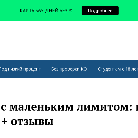
КАРТА 365 ДНЕЙ БЕЗ %
Подробнее
Под низкий процент
Без проверки КО
Студентам с 18 ле
с маленьким лимитом: 
 + отзывы