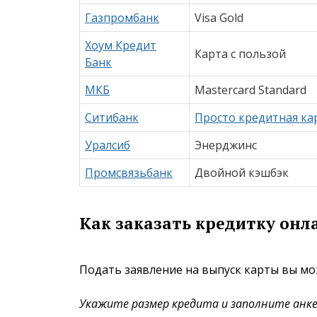
Газпромбанк
Visa Gold
Хоум Кредит
Карта с пользой
Банк
МКБ
Mastercard Standard
Ситибанк
Просто кредитная ка
Уралсиб
Энерджинс
Промсвязьбанк
Двойной кэшбэк
Как заказать кредитку онл
Подать заявление на выпуск карты вы мо
Укажите размер кредита и заполните анке