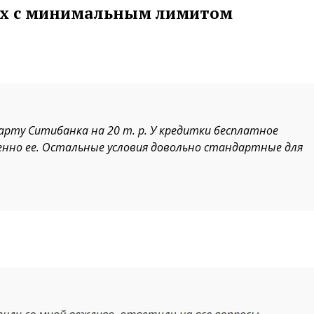
ах с минимальным лимитом
арту Ситибанка на 20 т. р. У кредитки бесплатное
енно ее. Остальные условия довольно стандартные для