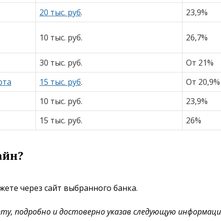
20 тыс. руб
.
23,9%
10 тыс. руб.
26,7%
30 тыс. руб.
От 21%
рта
15 тыс. руб
.
От 20,9%
10 тыс. руб.
23,9%
15 тыс. руб.
26%
айн?
жете через сайт выбранного банка.
ту, подробно и достоверно указав следующую информаци