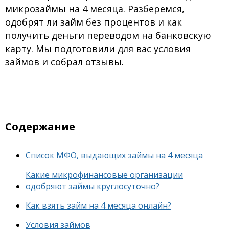
микрозаймы на 4 месяца. Разберемся,
одобрят ли займ без процентов и как
получить деньги переводом на банковскую
карту. Мы подготовили для вас условия
займов и собрал отзывы.
Содержание
Список МФО, выдающих займы на 4 месяца
Какие микрофинансовые организации
одобряют займы круглосуточно?
Как взять займ на 4 месяца онлайн?
Условия займов