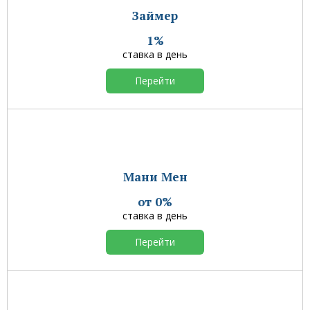
Займер
1%
ставка в день
Перейти
Мани Мен
от 0%
ставка в день
Перейти