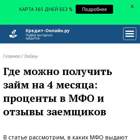
X
КАРТА 365 ДНЕЙ БЕЗ %
Подробнее
Кредит-Онлайн.ру
###
Подбор выгодных
кредитов.
Главная
/
Займы
Где можно получить
займ на 4 месяца:
проценты в МФО и
отзывы заемщиков
В статье рассмотрим, в каких МФО выдают