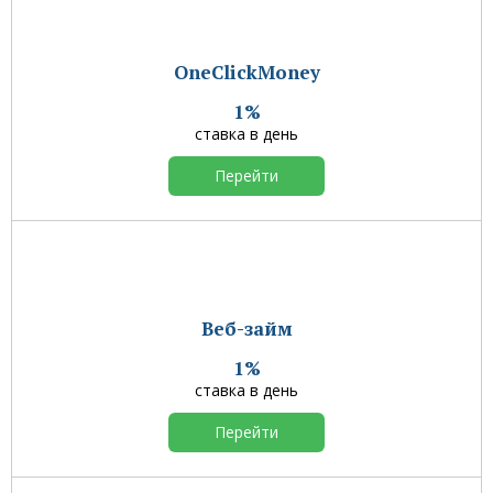
OneClickMoney
1%
ставка в день
Перейти
Веб-займ
1%
ставка в день
Перейти