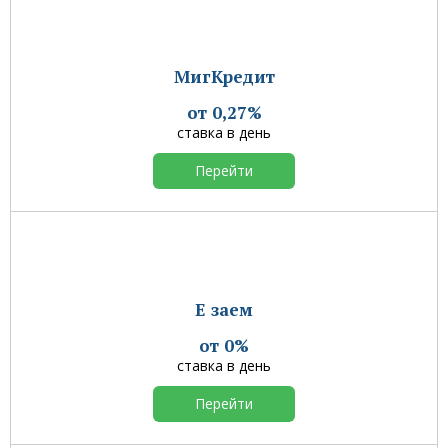
МигКредит
от 0,27%
ставка в день
Перейти
Е заем
от 0%
ставка в день
Перейти