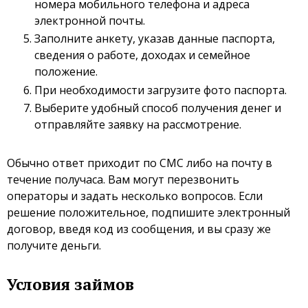
номера мобильного телефона и адреса
электронной почты.
Заполните анкету, указав данные паспорта,
сведения о работе, доходах и семейное
положение.
При необходимости загрузите фото паспорта.
Выберите удобный способ получения денег и
отправляйте заявку на рассмотрение.
Обычно ответ приходит по СМС либо на почту в
течение получаса. Вам могут перезвонить
операторы и задать несколько вопросов. Если
решение положительное, подпишите электронный
договор, введя код из сообщения, и вы сразу же
получите деньги.
Условия займов