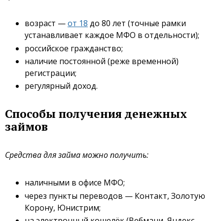
возраст —
от 18
до 80 лет (точные рамки
устанавливает каждое МФО в отдельности);
российское гражданство;
наличие постоянной (реже временной)
регистрации;
регулярный доход.
Способы получения денежных
займов
Средства для займа можно получить:
наличными в офисе МФО;
через пункты переводов — Контакт, Золотую
Корону, Юнистрим;
на электронный кошелёк (Вебмани, Яндекс,