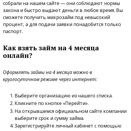
собрали на нашем сайте — они соблюдают нормы
закона и быстро выдают деньги в любое время. Вы
сможете получить микрозайм под невысокий
процент, а для подачи заявки понадобится только
паспорт.
Как взять займ на 4 месяца
онлайн?
Оформлять займы на 4 месяца можно в
круглосуточном режиме через интернет:
Выберите организацию из нашего списка.
Кликните по кнопке «Перейти».
На открывшемся официальном сайте компании
выберите срок и сумму займа.
Зарегистрируйте личный кабинет с помощью