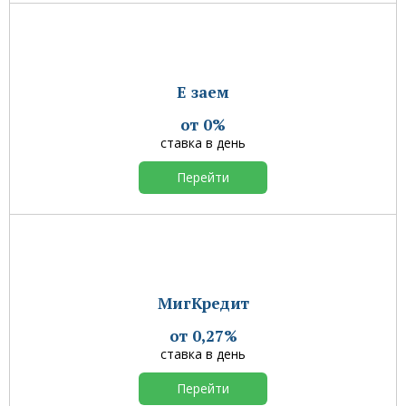
Е заем
от 0%
ставка в день
Перейти
МигКредит
от 0,27%
ставка в день
Перейти