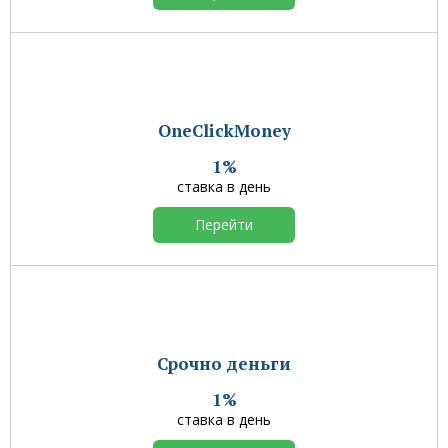
OneClickMoney
1%
ставка в день
Перейти
Срочно деньги
1%
ставка в день