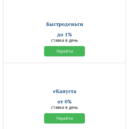
Быстроденьги
до 1%
ставка в день
Перейти
еКапуста
от 0%
ставка в день
Перейти