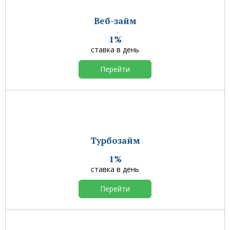
Веб-займ
1%
ставка в день
Перейти
Турбозайм
1%
ставка в день
Перейти