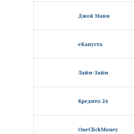
Джой Мани
еКапуста
Лайм-Займ
Кредито 24
OneClickMoney