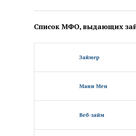
Список МФО, выдающих за
Займер
Мани Мен
Веб-займ