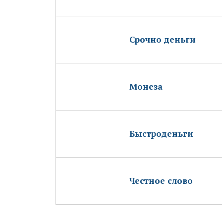
Срочно деньги
Монеза
Быстроденьги
Честное слово