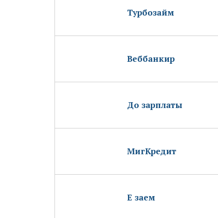
Турбозайм
Веббанкир
До зарплаты
МигКредит
Е заем