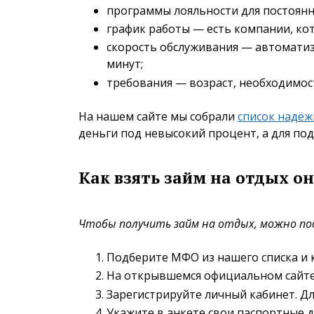
программы лояльности для постоянн
график работы — есть компании, ко
скорость обслуживания — автомати
минут;
требования — возраст, необходимост
На нашем сайте мы собрали
список надё
деньги под невысокий процент, а для по
Как взять займ на отдых о
Чтобы получить займ на отдых, можно под
Подберите МФО из нашего списка и 
На открывшемся официальном сайте
Зарегистрируйте личный кабинет. Дл
Укажите в анкете свои паспортные д