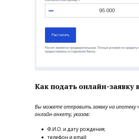
Как подать онлайн-заявку 
Вы можете отправить заявку на ипотеку ч
онлайн-анкету, указав:
Ф.И.О. и дату рождения;
телефон и email;