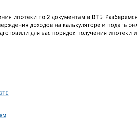
ния ипотеки по 2 документам в ВТБ. Разберемся
верждения доходов на калькуляторе и подать он
одготовили для вас порядок получения ипотеки и
 ВТБ
там