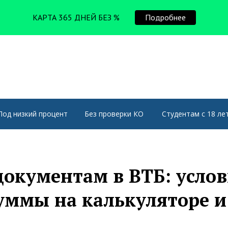
КАРТА 365 ДНЕЙ БЕЗ %
Подробнее
Под низкий процент
Без проверки КО
Студентам с 18 ле
документам в ВТБ: усло
суммы на калькуляторе и