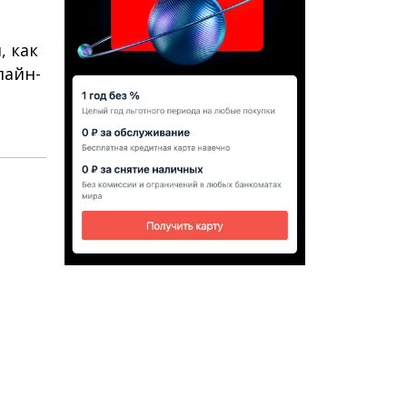
, как
лайн-