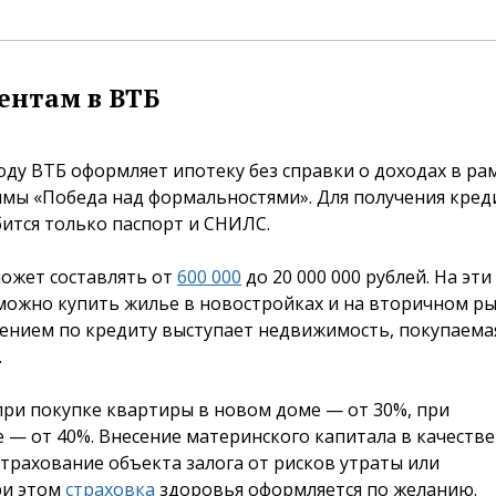
ментам в ВТБ
году ВТБ оформляет ипотеку без справки о доходах в ра
мы «Победа над формальностями». Для получения кред
ится только паспорт и СНИЛС.
ожет составлять от
600 000
до 20 000 000 рублей. На эти
можно купить жилье в новостройках и на вторичном ры
ением по кредиту выступает недвижимость, покупаема
.
 при покупке квартиры в новом доме — от 30%, при
— от 40%. Внесение материнского капитала в качестве
страхование объекта залога от рисков утраты или
ри этом
страховка
здоровья оформляется по желанию.