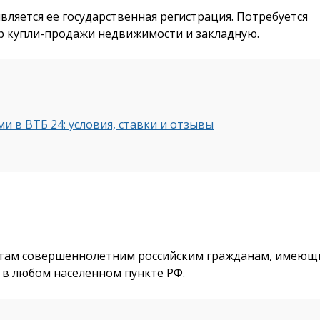
вляется ее государственная регистрация. Потребуется
р купли-продажи недвижимости и закладную.
 в ВТБ 24: условия, ставки и отзывы
нтам совершеннолетним российским гражданам, имею
в любом населенном пункте РФ.