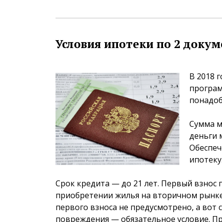
Условия ипотеки по 2 доку
В 2018 
програм
понадоб
Сумма м
деньги 
Обеспеч
ипотеку
Срок кредита — до 21 лет. Первый взнос
приобретении жилья на вторичном рынке 
первого взноса не предусмотрено, а вот 
повреждения — обязательное условие. П