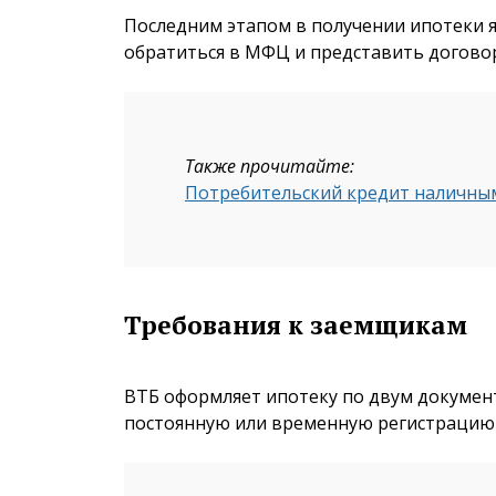
Последним этапом в получении ипотеки я
обратиться в МФЦ и представить догово
Также прочитайте:
Потребительский кредит наличными
Требования к заемщикам
ВТБ оформляет ипотеку по двум докуме
постоянную или временную регистрацию 