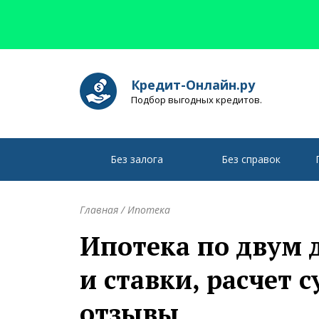
Кредит-Онлайн.ру
Подбор выгодных кредитов.
Без залога
Без справок
Главная
/
Ипотека
Ипотека по двум 
и ставки, расчет 
отзывы