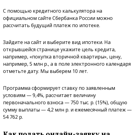
С помощью кредитного калькулятора на
официальном сайте Сбербанка России можно
рассчитать будущий платеж по ипотеке.
Зайдите на сайт и выберите вид ипотеки. На
открывшейся странице укажите цель кредита,
например, «покупка вторичной квартиры», цену,
например, 5 млн р., а в поле электронного календаря
отметьте дату. Мы выберем 10 лет.
Программа сформирует ставку по заявленным
условиям — 9,4%, рассчитает величину
первоначального взноса — 750 тыс. р. (15%), общую
сумму выплаты — 4,2 млн р. и ежемесячный платеж —
54 762 р.
Как подать онлайн-заявку на