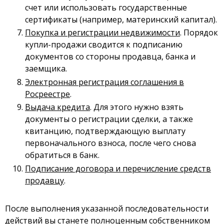
счет или использовать государственные
сертификаты (например, материнский капитал).
Покупка и регистрации недвижимости
. Порядок
купли-продажи сводится к подписанию
документов со стороны продавца, банка и
заемщика.
Электронная регистрация соглашения в
Росреестре
.
Выдача кредита
. Для этого нужно взять
документы о регистрации сделки, а также
квитанцию, подтверждающую выплату
первоначального взноса, после чего снова
обратиться в банк.
Подписание договора и перечисление средств
продавцу
.
После выполнения указанной последовательности
действий вы станете полноценным собственником