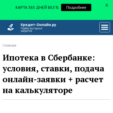
X
КАРТА 365 ДНЕЙ БЕЗ %
Подробнее
Кредит-Онлайн.ру
###
Подбор выгодных
кредитов.
Главная
Ипотека в Сбербанке:
условия, ставки, подача
онлайн-заявки + расчет
на калькуляторе