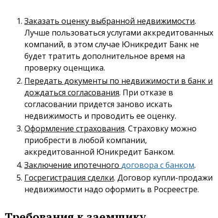
Заказать оценку выбранной недвижимости
.
Лучше пользоваться услугами аккредитованных
компаний, в этом случае Юникредит Банк не
будет тратить дополнительное время на
проверку оценщика.
Передать документы по недвижимости в банк и
дождаться согласования
. При отказе в
согласовании придется заново искать
недвижимость и проводить ее оценку.
Оформление страхования
. Страховку можно
приобрести в любой компании,
аккредитованной Юникредит Банком.
Заключение ипотечного
договора с банком
.
Госрегистрация сделки
. Договор купли-продажи
недвижимости надо оформить в Росреестре.
Требования к заемщику