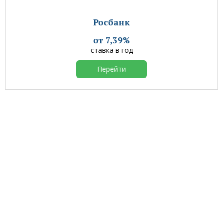
Росбанк
от 7,39%
ставка в год
Перейти