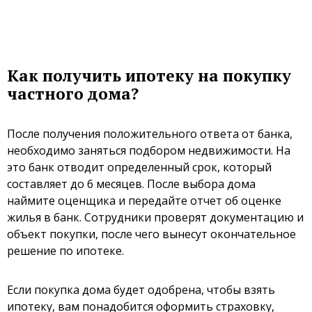
Как получить ипотеку на покупку
частного дома?
После получения положительного ответа от банка,
необходимо заняться подбором недвижимости. На
это банк отводит определенный срок, который
составляет до 6 месяцев. После выбора дома
наймите оценщика и передайте отчет об оценке
жилья в банк. Сотрудники проверят документацию и
объект покупки, после чего вынесут окончательное
решение по ипотеке.
Если покупка дома будет одобрена, чтобы взять
ипотеку, вам понадобится оформить страховку,