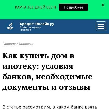
X
КАРТА 365 ДНЕЙ БЕЗ %
Подробнее
Кредит-Онлайн.ру
###
Подбор выгодных
кредитов.
Главная
/
Ипотека
Как купить дом в
ипотеку: условия
банков, необходимые
документы и отзывы
В статье рассмотрим, в каком банке взять