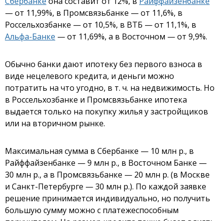
Сбербанке
она составит от 12%, в
Райффайзенбанке
— от 11,99%, в Промсвязьбанке — от 11,6%, в
Россельхозбанке — от 10,5%, в ВТБ — от 11,1%, в
Альфа-Банке
— от 11,69%, а в Восточном — от 9,9%.
Обычно банки дают ипотеку без первого взноса в
виде нецелевого кредита, и деньги можно
потратить на что угодно, в т. ч. на недвижимость. Но
в Россельхозбанке и Промсвязьбанке ипотека
выдается
только на покупку жилья у застройщиков
или на вторичном рынке.
Максимальная сумма в Сбербанке — 10 млн р., в
Райффайзенбанке — 9 млн р., в Восточном Банке —
30 млн р., а в Промсвязьбанке — 20 млн р. (в Москве
и Санкт-Петербурге — 30 млн р.). По каждой заявке
решение принимается индивидуально, но получить
большую сумму можно с платежеспособным