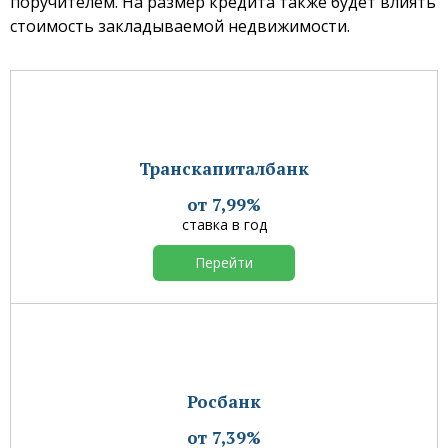
поручителем. На размер кредита также будет влиять
стоимость закладываемой недвижимости.
Транскапиталбанк
от 7,99%
ставка в год
Перейти
Росбанк
от 7,39%