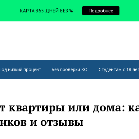
КАРТА 365 ДНЕЙ БЕЗ %
Подробнее
Под низкий процент
Без проверки КО
Студентам с 18 ле
т квартиры или дома: к
анков и отзывы