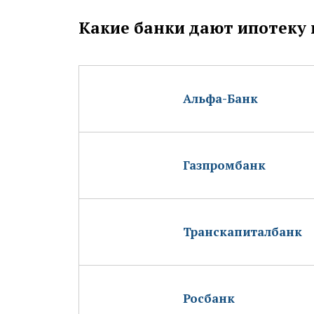
Какие банки дают ипотеку 
Альфа-Банк
Газпромбанк
Транскапиталбанк
Росбанк