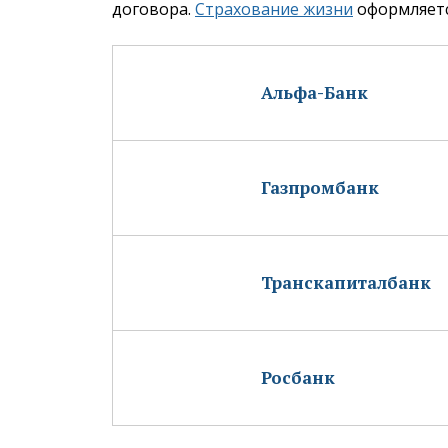
договора.
Страхование жизни
оформляется
Альфа-Банк
Газпромбанк
Транскапиталбанк
Росбанк