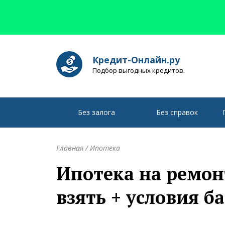
Кредит-Онлайн.ру
Подбор выгодных кредитов.
Без залога
Без справок
Главная
/
Ипотека
Ипотека на ремон
взять + условия б