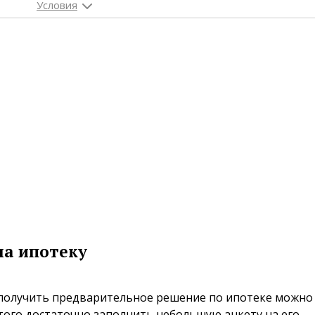
на ипотеку
получить предварительное решение по ипотеке можно
этого достаточно заполнить небольшую анкету на его