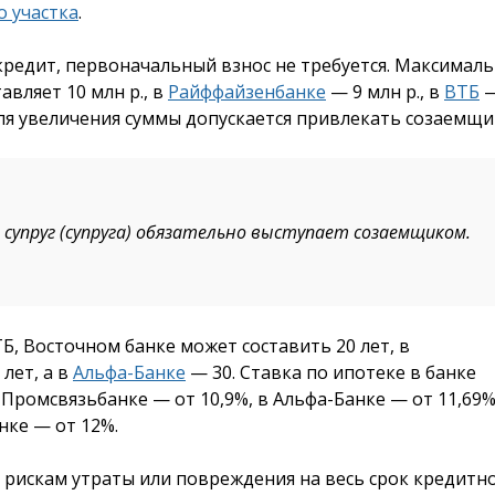
о участка
.
редит, первоначальный взнос не требуется. Максималь
авляет 10 млн р., в
Райффайзенбанке
— 9 млн р., в
ВТБ
—
ля увеличения суммы допускается привлекать созаемщи
супруг (супруга) обязательно выступает созаемщиком.
Б, Восточном банке может составить 20 лет, в
лет, а в
Альфа-Банке
— 30. Ставка по ипотеке в банке
 Промсвязьбанке — от 10,9%, в Альфа-Банке — от 11,69%
нке — от 12%.
 рискам утраты или повреждения на весь срок кредитн