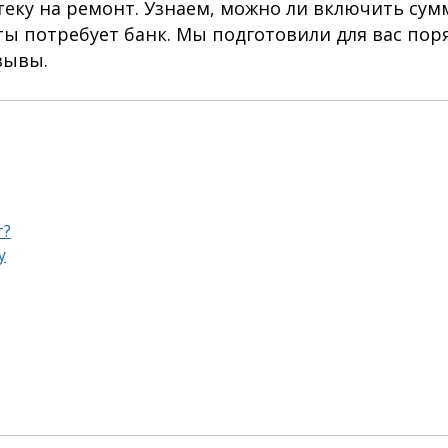
теку на ремонт. Узнаем, можно ли включить сум
ты потребует банк. Мы подготовили для вас пор
зывы.
т?
у