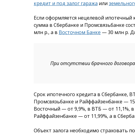
кредит и под залог гаража
или
земельног
Если оформляется нецелевой ипотечный к
сумма в Сбербанке и Промсвязьбанке сост
млн р., а в
Восточном Банке
— 30 млн р. Д
При отсутствии брачного договора 
Срок ипотечного кредита в Сбербанке, ВТ
Промсвязьбанке и Райффайзенбанке — 15 
Восточный — от 9,9%, в ВТБ — от 11,1%, в
Райффайзенбанке — от 11,99%, а в Сберба
Объект залога необходимо страховать по