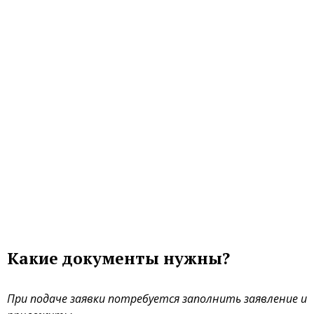
Какие документы нужны?
При подаче заявки потребуется заполнить заявление и