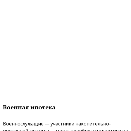
Военная ипотека
Военнослужащие — участники накопительно-
ипотечной системы — могут приобрести квартиру на