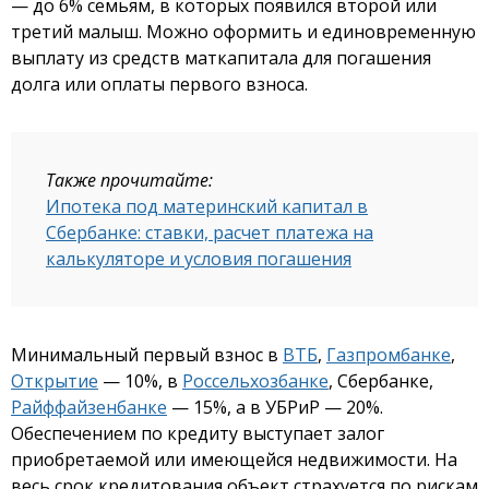
— до 6% семьям, в которых появился второй или
третий малыш. Можно оформить и единовременную
выплату из средств маткапитала для погашения
долга или оплаты первого взноса.
Также прочитайте:
Ипотека под материнский капитал в
Сбербанке: ставки, расчет платежа на
калькуляторе и условия погашения
Минимальный первый взнос в
ВТБ
,
Газпромбанке
,
Открытие
— 10%, в
Россельхозбанке
, Сбербанке,
Райффайзенбанке
— 15%, а в УБРиР — 20%.
Обеспечением по кредиту выступает залог
приобретаемой или имеющейся недвижимости. На
весь срок кредитования объект страхуется по рискам