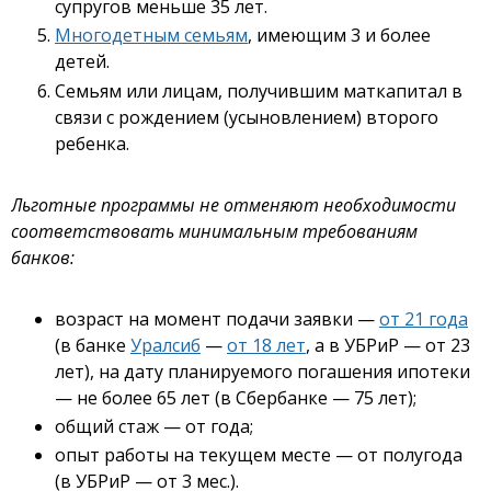
супругов меньше 35 лет.
Многодетным семьям
, имеющим 3 и более
детей.
Семьям или лицам, получившим маткапитал в
связи с рождением (усыновлением) второго
ребенка.
Льготные программы не отменяют необходимости
соответствовать минимальным требованиям
банков:
возраст на момент подачи заявки —
от 21 года
(в банке
Уралсиб
—
от 18 лет
, а в УБРиР — от 23
лет), на дату планируемого погашения ипотеки
— не более 65 лет (в Сбербанке — 75 лет);
общий стаж — от года;
опыт работы на текущем месте — от полугода
(в УБРиР — от 3 мес.).