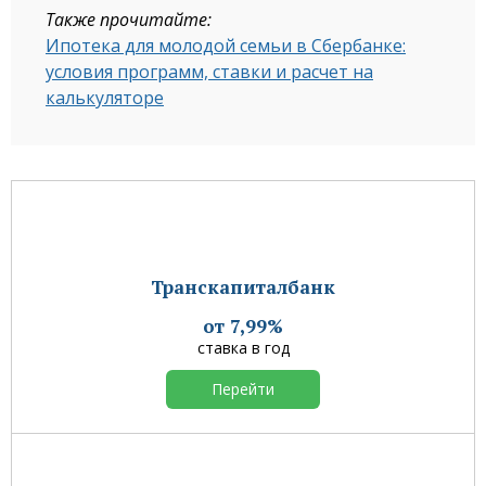
Также прочитайте:
Ипотека для молодой семьи в Сбербанке:
условия программ, ставки и расчет на
калькуляторе
Транскапиталбанк
от 7,99%
ставка в год
Перейти