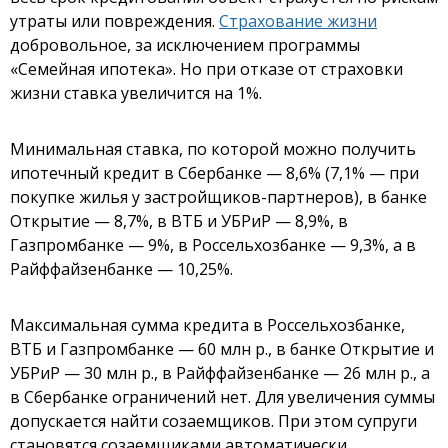
утраты или повреждения.
Страхование жизни
добровольное, за исключением программы
«Семейная ипотека». Но при отказе от страховки
жизни ставка увеличится на 1%.
Минимальная ставка, по которой можно получить
ипотечный кредит в Сбербанке — 8,6% (7,1% — при
покупке жилья у застройщиков-партнеров), в банке
Открытие — 8,7%, в ВТБ и УБРиР — 8,9%, в
Газпромбанке — 9%, в Россельхозбанке — 9,3%, а в
Райффайзенбанке — 10,25%.
Максимальная сумма кредита в Россельхозбанке,
ВТБ и Газпромбанке — 60 млн р., в банке Открытие и
УБРиР — 30 млн р., в Райффайзенбанке — 26 млн р., а
в Сбербанке ограничений нет. Для увеличения суммы
допускается найти созаемщиков. При этом супруги
становятся созаемщиками автоматически.