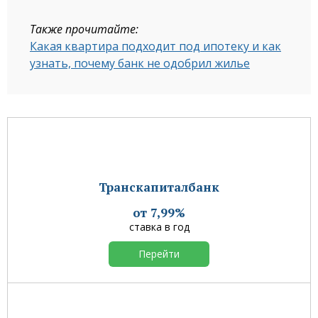
Также прочитайте:
Какая квартира подходит под ипотеку и как
узнать, почему банк не одобрил жилье
Транскапиталбанк
от 7,99%
ставка в год
Перейти